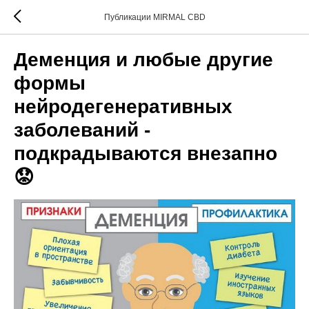
Публикации MIRMAL CBD
Деменция и любые другие
формы
нейродегенеративных
заболеваний -
подкрадываются внезапно
😟