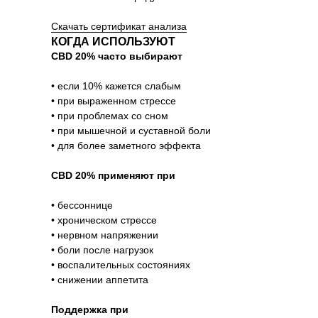
Скачать сертификат анализа
КОГДА ИСПОЛЬЗУЮТ
CBD 20% часто выбирают
• если 10% кажется слабым
• при выраженном стрессе
• при проблемах со сном
• при мышечной и суставной боли
• для более заметного эффекта
CBD 20% применяют при
• бессоннице
• хроническом стрессе
• нервном напряжении
• боли после нагрузок
• воспалительных состояниях
• снижении аппетита
Поддержка при