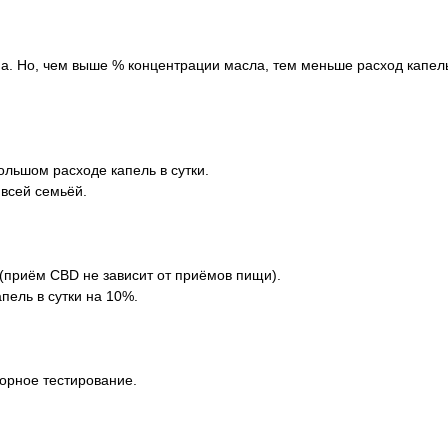
а. Но, чем выше % концентрации масла, тем меньше расход капел
льшом расходе капель в сутки.
 всей семьёй.
 (приём CBD не зависит от приёмов пищи).
ель в сутки на 10%.
орное тестирование.