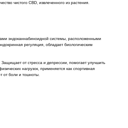
ство чистого CBD, извлеченного из растения.
орами эндоканнабиноидной системы, расположенными
 эндокринная регуляция, обладает биологическим
 Защищает от стресса и депрессии, помогает улучшить
физических нагрузок, применяется как спортивная
т от боли и тошноты.