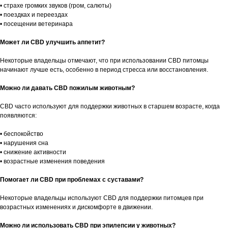
• страхе громких звуков (гром, салюты)
• поездках и переездах
• посещении ветеринара
Может ли CBD улучшить аппетит?
Некоторые владельцы отмечают, что при использовании CBD питомцы
начинают лучше есть, особенно в период стресса или восстановления.
Можно ли давать CBD пожилым животным?
CBD часто используют для поддержки животных в старшем возрасте, когда
появляются:
• беспокойство
• нарушения сна
• снижение активности
• возрастные изменения поведения
Помогает ли CBD при проблемах с суставами?
Некоторые владельцы используют CBD для поддержки питомцев при
возрастных изменениях и дискомфорте в движении.
Можно ли использовать CBD при эпилепсии у животных?