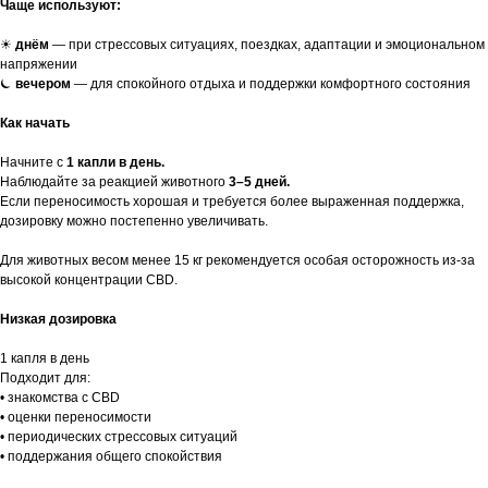
Чаще используют:
☀︎
днём
— при стрессовых ситуациях, поездках, адаптации и эмоциональном
напряжении
⏾
вечером
— для спокойного отдыха и поддержки комфортного состояния
Как начать
Начните с
1 капли в день.
Наблюдайте за реакцией животного
3–5 дней.
Если переносимость хорошая и требуется более выраженная поддержка,
дозировку можно постепенно увеличивать.
Для животных весом менее 15 кг рекомендуется особая осторожность из-за
высокой концентрации CBD.
Низкая дозировка
1 капля в день
Подходит для:
• знакомства с CBD
• оценки переносимости
• периодических стрессовых ситуаций
• поддержания общего спокойствия