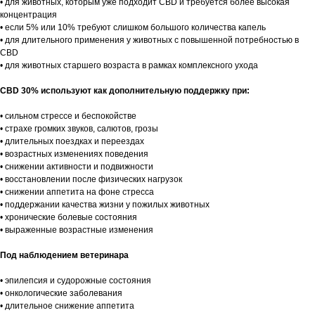
• для животных, которым уже подходит CBD и требуется более высокая
концентрация
• если 5% или 10% требуют слишком большого количества капель
• для длительного применения у животных с повышенной потребностью в
CBD
• для животных старшего возраста в рамках комплексного ухода
CBD 30% используют как дополнительную поддержку при:
• сильном стрессе и беспокойстве
• страхе громких звуков, салютов, грозы
• длительных поездках и переездах
• возрастных изменениях поведения
• снижении активности и подвижности
• восстановлении после физических нагрузок
• снижении аппетита на фоне стресса
• поддержании качества жизни у пожилых животных
• хронические болевые состояния
• выраженные возрастные изменения
Под наблюдением ветеринара
• эпилепсия и судорожные состояния
• онкологические заболевания
• длительное снижение аппетита