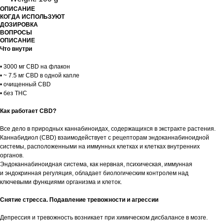
ОПИСАНИЕ
КОГДА ИСПОЛЬЗУЮТ
ДОЗИРОВКА
ВОПРОСЫ
ОПИСАНИЕ
Что внутри
• 3000 мг CBD на флакон
• ~ 7.5 мг CBD в одной капле
• очищенный CBD
• без THC
Как работает CBD?
Все дело в природных каннабиноидах, содержащихся в экстракте растения.
Каннабидиол (CBD) взаимодействует с рецепторам эндоканнабиноидной
системы, расположенными на иммунных клетках и клетках внутренних
органов.
Эндоканнабиноидная система, как нервная, психическая, иммунная
и эндокринная регуляция, обладает биологическим контролем над
ключевыми функциями организма и клеток.
Снятие стресса. Подавление тревожности и агрессии
Депрессия и тревожность возникает при химическом дисбалансе в мозге.