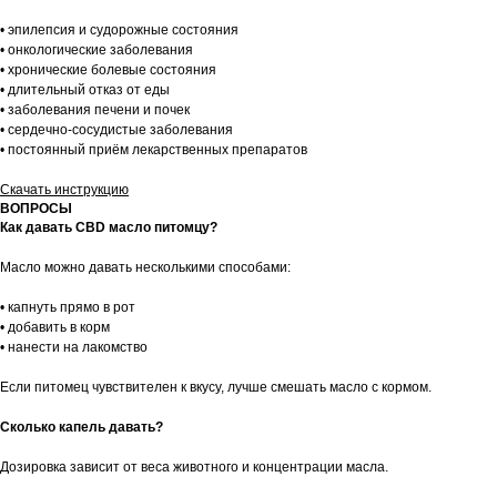
• эпилепсия и судорожные состояния
• онкологические заболевания
• хронические болевые состояния
• длительный отказ от еды
• заболевания печени и почек
• сердечно-сосудистые заболевания
• постоянный приём лекарственных препаратов
Скачать инструкцию
ВОПРОСЫ
Как давать CBD масло питомцу?
Масло можно давать несколькими способами:
• капнуть прямо в рот
• добавить в корм
• нанести на лакомство
Если питомец чувствителен к вкусу, лучше смешать масло с кормом.
Сколько капель давать?
Дозировка зависит от веса животного и концентрации масла.