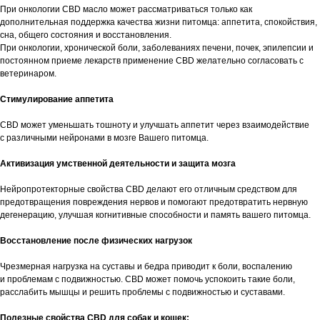
При онкологии CBD масло может рассматриваться только как
дополнительная поддержка качества жизни питомца: аппетита, спокойствия,
сна, общего состояния и восстановления.
При онкологии, хронической боли, заболеваниях печени, почек, эпилепсии и
постоянном приеме лекарств применение CBD желательно согласовать с
ветеринаром.
Стимулирование аппетита
CBD может уменьшать тошноту и улучшать аппетит через взаимодействие
с различными нейронами в мозге Вашего питомца.
Активизация умственной деятельности и защита мозга
Нейропротекторные свойства CBD делают его отличным средством для
предотвращения повреждения нервов и помогают предотвратить нервную
дегенерацию, улучшая когнитивные способности и память вашего питомца.
Восстановление после физических нагрузок
Чрезмерная нагрузка на суставы и бедра приводит к боли, воспалению
и проблемам с подвижностью. CBD может помочь успокоить такие боли,
расслабить мышцы и решить проблемы с подвижностью и суставами.
Полезные свойства CBD для собак и кошек: