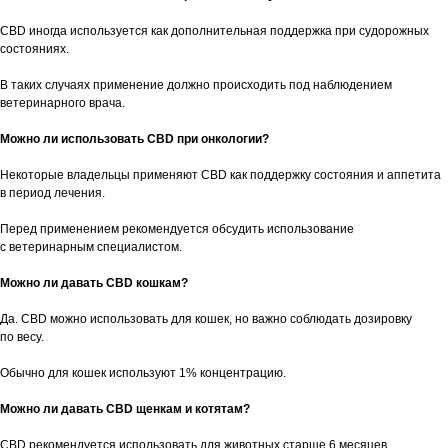
CBD иногда используется как дополнительная поддержка при судорожных
состояниях.
В таких случаях применение должно происходить под наблюдением
ветеринарного врача.
Можно ли использовать CBD при онкологии?
Некоторые владельцы применяют CBD как поддержку состояния и аппетита
в период лечения.
Перед применением рекомендуется обсудить использование
с ветеринарным специалистом.
Можно ли давать CBD кошкам?
Да. CBD можно использовать для кошек, но важно соблюдать дозировку
по весу.
Обычно для кошек используют 1% концентрацию.
Можно ли давать CBD щенкам и котятам?
CBD рекомендуется использовать для животных старше 6 месяцев.