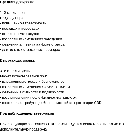
Средняя дозировка
1–3 капли в день
Подходит при:
• повышенной тревожности
• поездках и переездах
• страхе громких звуков
• возрастных изменениях поведения
• снижении аппетита на фоне стресса
• длительных стрессовых периодах
Высокая дозировка
3–6 капель в день
Может использоваться при:
• выраженном стрессе и беспокойстве
• возрастных изменениях качества жизни
• снижении активности и подвижности
• восстановлении после физических нагрузок
• состояниях, требующих более высокой концентрации CBD
Под наблюдением ветеринара
При следующих состояниях CBD рекомендуется использовать только как
дополнительную поддержку: