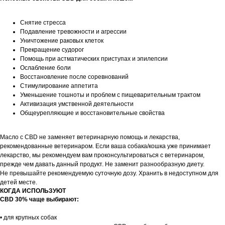
Снятие стресса
Подавление тревожности и агрессии
Уничтожение раковых клеток
Прекращение судорог
Помощь при астматических приступах и эпилепсии
Ослабление боли
Восстановление после соревнований
Стимулирование аппетита
Уменьшение тошноты и проблем с пищеварительным трактом
Активизация умственной деятельности
Общеурепляющие и восстановительные свойства
Масло с CBD не заменяет ветеринарную помощь и лекарства,
рекомендованные ветеринаром. Если ваша собака/кошка уже принимает
лекарство, мы рекомендуем вам проконсультироваться с ветеринаром,
прежде чем давать данный продукт. Не заменит разнообразную диету.
Не превышайте рекомендуемую суточную дозу. Хранить в недоступном для
детей месте.
КОГДА ИСПОЛЬЗУЮТ
CBD 30% чаще выбирают:
• для крупных собак