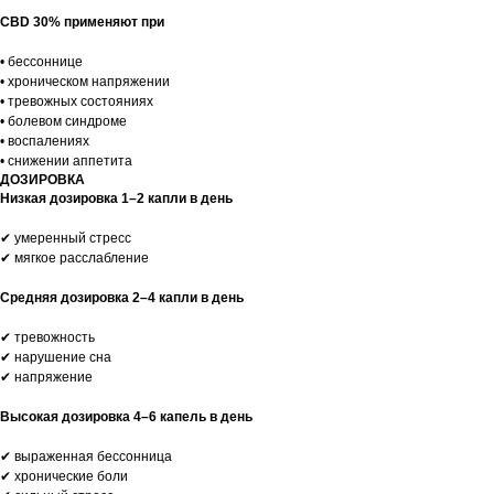
CBD 30% применяют при
• бессоннице
• хроническом напряжении
• тревожных состояниях
• болевом синдроме
• воспалениях
• снижении аппетита
ДОЗИРОВКА
Низкая дозировка 1–2 капли в день
✔ умеренный стресс
✔ мягкое расслабление
Средняя дозировка 2–4 капли в день
✔ тревожность
✔ нарушение сна
✔ напряжение
Высокая дозировка 4–6 капель в день
✔ выраженная бессонница
✔ хронические боли