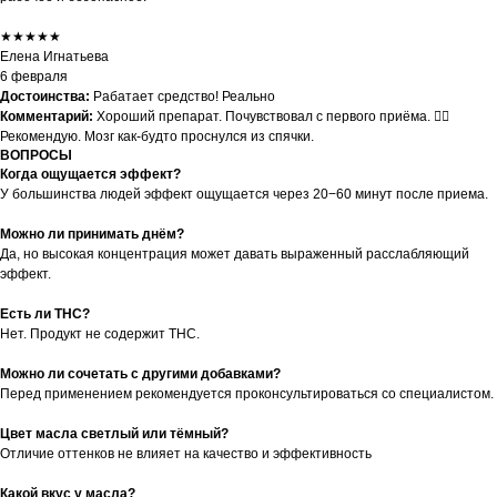
★★★★★
Елена Игнатьева
6 февраля
Достоинства:
Рабатает средство! Реально
Комментарий:
Хороший препарат. Почувствовал с первого приёма. 👍🏻
Рекомендую. Мозг как-будто проснулся из спячки.
ВОПРОСЫ
Когда ощущается эффект?
У большинства людей эффект ощущается через 20−60 минут после приема.
Можно ли принимать днём?
Да, но высокая концентрация может давать выраженный расслабляющий
эффект.
Есть ли THC?
Нет. Продукт не содержит THC.
Можно ли сочетать с другими добавками?
Перед применением рекомендуется проконсультироваться со специалистом.
Цвет масла светлый или тёмный?
Отличие оттенков не влияет на качество и эффективность
Какой вкус у масла?