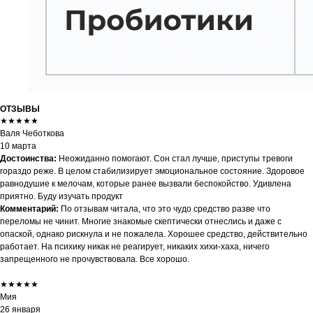
ОТЗЫВЫ
★★★★★
Валя Чеботкова
10 марта
Достоинства:
Неожиданно помогают. Сон стал лучше, приступы тревоги
гораздо реже. В целом стабилизирует эмоциональное состояние. Здоровое
равнодушие к мелочам, которые ранее вызвали беспокойство. Удивлена
приятно. Буду изучать продукт
Комментарий:
По отзывам читала, что это чудо средство разве что
переломы не чинит. Многие знакомые скептически отнеслись и даже с
опаской, однако рискнула и не пожалела. Хорошее средство, действительно
работает. На психику никак не реагирует, никаких хихи-хаха, ничего
запрещенного не прочувствовала. Все хорошо.
★★★★★
Мия
26 января