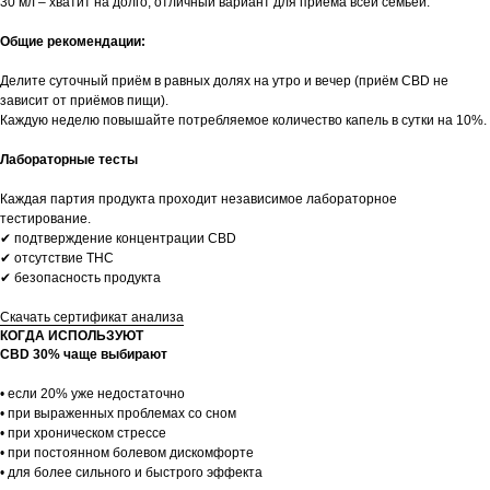
30 мл – хватит на долго, отличный вариант для приёма всей семьёй.
Общие рекомендации:
Делите суточный приём в равных долях на утро и вечер (приём CBD не
зависит от приёмов пищи).
Каждую неделю повышайте потребляемое количество капель в сутки на 10%.
Лабораторные тесты
Каждая партия продукта проходит независимое лабораторное
тестирование.
✔ подтверждение концентрации CBD
✔ отсутствие THC
✔ безопасность продукта
Скачать сертификат анализа
КОГДА ИСПОЛЬЗУЮТ
CBD 30% чаще выбирают
• если 20% уже недостаточно
• при выраженных проблемах со сном
• при хроническом стрессе
• при постоянном болевом дискомфорте
• для более сильного и быстрого эффекта