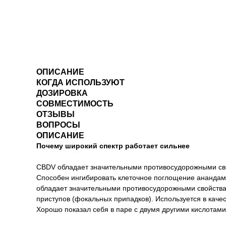
ОПИСАНИЕ
КОГДА ИСПОЛЬЗУЮТ
ДОЗИРОВКА
СОВМЕСТИМОСТЬ
ОТЗЫВЫ
ВОПРОСЫ
ОПИСАНИЕ
Почему широкий спектр работает сильнее
CBDV обладает значительными противосудорожными сво
Cпособен ингибировать клеточное поглощение анандами
обладает значительными противосудорожными свойствам
приступов (фокальных припадков). Используется в каче
Хорошо показал себя в паре с двумя другими кислотами