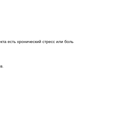
кта есть хронический стресс или боль
в.