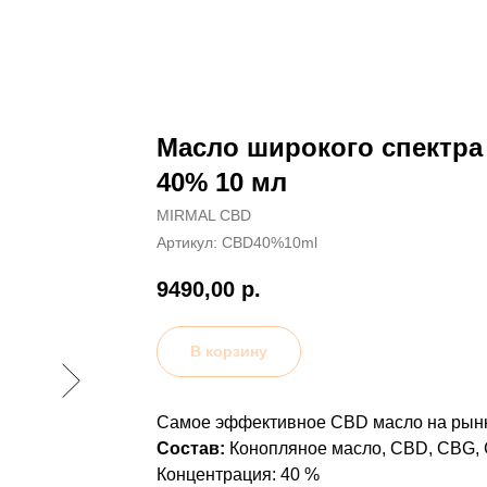
Масло широкого спектра
40% 10 мл
MIRMAL CBD
Артикул:
CBD40%10ml
9490,00
р.
В корзину
Самое эффективное CBD масло на рынке
Состав:
Конопляное масло, CBD, CBG, 
Концентрация: 40 %