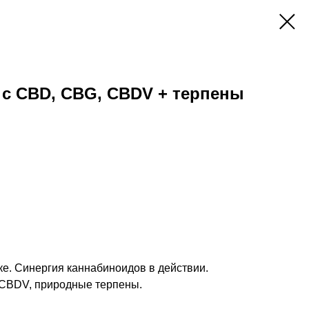
 с CBD, CBG, CBDV + терпены
. Синергия каннабиноидов в действии.
CBDV, природные терпены.