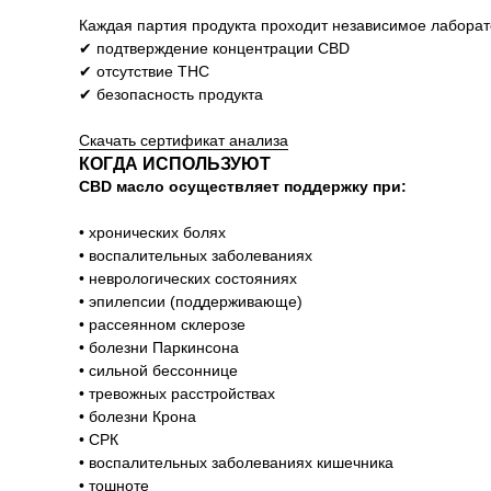
Каждая партия продукта проходит независимое лаборат
✔ подтверждение концентрации CBD
✔ отсутствие THC
✔ безопасность продукта
Скачать сертификат анализа
КОГДА ИСПОЛЬЗУЮТ
CBD масло осуществляет поддержку при:
• хронических болях
• воспалительных заболеваниях
• неврологических состояниях
• эпилепсии (поддерживающе)
• рассеянном склерозе
• болезни Паркинсона
• сильной бессоннице
• тревожных расстройствах
• болезни Крона
• СРК
• воспалительных заболеваниях кишечника
• тошноте