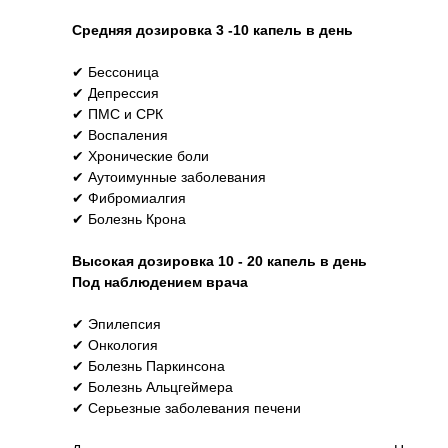
Средняя дозировка 3 -10 капель в день
✔ Бессоница
✔ Депрессия
✔ ПМС и СРК
✔ Воспаления
✔ Хронические боли
✔ Аутоимунные заболевания
✔ Фибромиалгия
✔ Болезнь Крона
Высокая дозировка 10 - 20 капель в день
Под наблюдением врача
✔ Эпилепсия
✔ Онкология
✔ Болезнь Паркинсона
✔ Болезнь Альцгеймера
✔ Серьезные заболевания печени