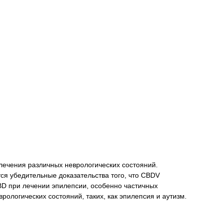
ечения различных неврологических состояний.
я убедительные доказательства того, что CBDV
BD при лечении эпилепсии, особенно частичных
ологических состояний, таких, как эпилепсия и аутизм.