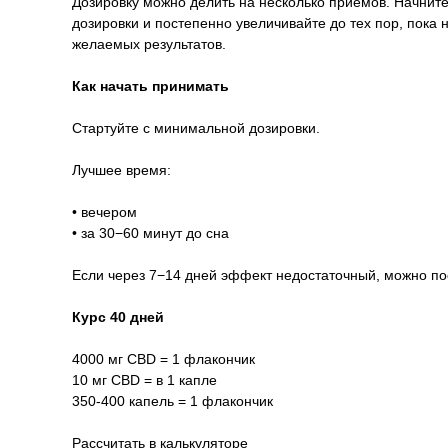
Дозировку можно делить на несколько приемов. Начните
дозировки и постепенно увеличивайте до тех пор, пока 
желаемых результатов.
Как начать принимать
Стартуйте с минимальной дозировки.
Лучшее время:
• вечером
• за 30−60 минут до сна
Если через 7−14 дней эффект недостаточный, можно по
Курс 40 дней
4000 мг CBD = 1 флакончик
10 мг CBD = в 1 капле
350-400 капель = 1 флакончик
Рассчитать в калькуляторе