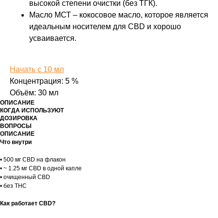
высокой степени очистки (без ТГК).
Масло МСТ – кокосовое масло, которое является
идеальным носителем для CBD и хорошо
усваивается.
Начать с 10 мл
Концентрация: 5 %
Объём: 30 мл
ОПИСАНИЕ
КОГДА ИСПОЛЬЗУЮТ
ДОЗИРОВКА
ВОПРОСЫ
ОПИСАНИЕ
Что внутри
• 500 мг CBD на флакон
• ~ 1.25 мг CBD в одной капле
• очищенный CBD
• без THC
Как работает CBD?