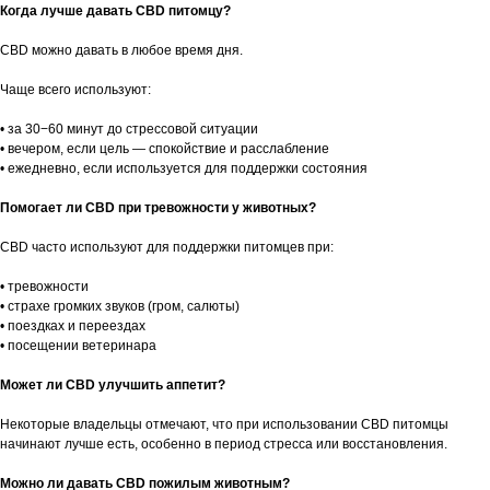
Когда лучше давать CBD питомцу?
CBD можно давать в любое время дня.
Чаще всего используют:
• за 30−60 минут до стрессовой ситуации
• вечером, если цель — спокойствие и расслабление
• ежедневно, если используется для поддержки состояния
Помогает ли CBD при тревожности у животных?
CBD часто используют для поддержки питомцев при:
• тревожности
• страхе громких звуков (гром, салюты)
• поездках и переездах
• посещении ветеринара
Может ли CBD улучшить аппетит?
Некоторые владельцы отмечают, что при использовании CBD питомцы
начинают лучше есть, особенно в период стресса или восстановления.
Можно ли давать CBD пожилым животным?