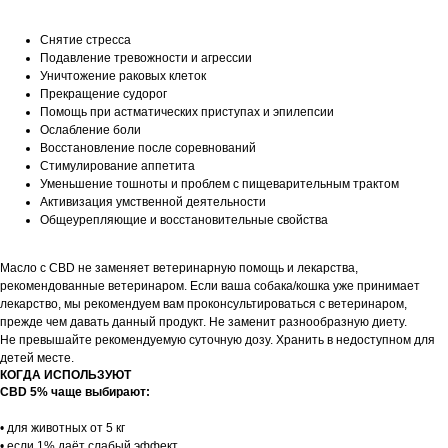
Снятие стресса
Подавление тревожности и агрессии
Уничтожение раковых клеток
Прекращение судорог
Помощь при астматических приступах и эпилепсии
Ослабление боли
Восстановление после соревнований
Стимулирование аппетита
Уменьшение тошноты и проблем с пищеварительным трактом
Активизация умственной деятельности
Общеурепляющие и восстановительные свойства
Масло с CBD не заменяет ветеринарную помощь и лекарства,
рекомендованные ветеринаром. Если ваша собака/кошка уже принимает
лекарство, мы рекомендуем вам проконсультироваться с ветеринаром,
прежде чем давать данный продукт. Не заменит разнообразную диету.
Не превышайте рекомендуемую суточную дозу. Хранить в недоступном для
детей месте.
КОГДА ИСПОЛЬЗУЮТ
CBD 5% чаще выбирают:
• для животных от 5 кг
• если 1% даёт слабый эффект