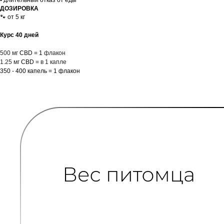
• длительный отказ от еды
ДОЗИРОВКА
🐾 от 5 кг
Курс 40 дней
500 мг
CBD = 1
флакон
1.25 мг
CBD =
в 1 капле
350 - 400 капель = 1 флакон