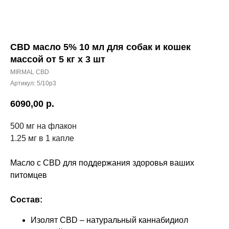
CBD масло 5% 10 мл для собак и кошек
массой от 5 кг х 3 шт
MIRMAL CBD
Артикул:
5/10p3
6090,00
р.
500 мг на флакон
1.25 мг в 1 капле
Масло с CBD для поддержания здоровья ваших
питомцев
Состав:
Изолят CBD – натуральный каннабидиол