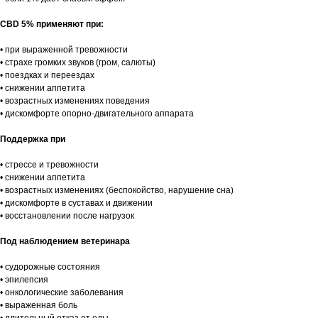
CBD 5% применяют при:
• при выраженной тревожности
• страхе громких звуков (гром, салюты)
• поездках и переездах
• снижении аппетита
• возрастных изменениях поведения
• дискомфорте опорно-двигательного аппарата
Поддержка при
• стрессе и тревожности
• снижении аппетита
• возрастных изменениях (беспокойство, нарушение сна)
• дискомфорте в суставах и движении
• восстановлении после нагрузок
Под наблюдением ветеринара
• судорожные состояния
• эпилепсия
• онкологические заболевания
• выраженная боль