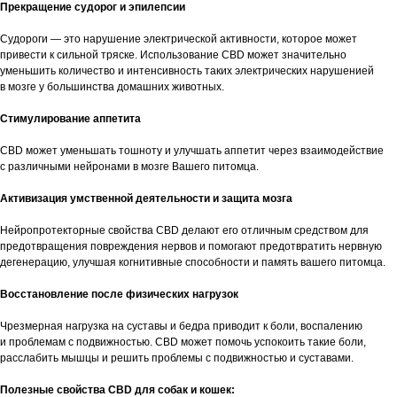
Прекращение судорог и эпилепсии
Судороги — это нарушение электрической активности, которое может
привести к сильной тряске. Использование CBD может значительно
уменьшить количество и интенсивность таких электрических нарушенией
в мозге у большинства домашних животных.
Стимулирование аппетита
CBD может уменьшать тошноту и улучшать аппетит через взаимодействие
с различными нейронами в мозге Вашего питомца.
Активизация умственной деятельности и защита мозга
Нейропротекторные свойства CBD делают его отличным средством для
предотвращения повреждения нервов и помогают предотвратить нервную
дегенерацию, улучшая когнитивные способности и память вашего питомца.
Восстановление после физических нагрузок
Чрезмерная нагрузка на суставы и бедра приводит к боли, воспалению
и проблемам с подвижностью. CBD может помочь успокоить такие боли,
расслабить мышцы и решить проблемы с подвижностью и суставами.
Полезные свойства CBD для собак и кошек: