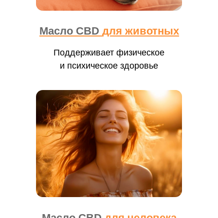
Масло CBD
для животных
Поддерживает физическое
и психическое здоровье
Масло CBD
для человека