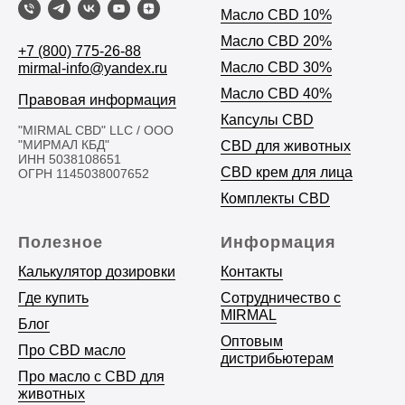
Масло CBD 10%
Масло CBD 20%
+7 (800) 775-26-88
Масло CBD 30%
mirmal-info@yandex.ru
Масло CBD 40%
Правовая информация
Капсулы CBD
"MIRMAL CBD" LLC / ООО
"МИРМАЛ КБД"
CBD для животных
ИНН 5038108651
CBD крем для лица
ОГРН 1145038007652
Комплекты CBD
Полезное
Информация
Калькулятор дозировки
Контакты
Где купить
Сотрудничество с
MIRMAL
Блог
Оптовым
Про CBD масло
дистрибьютерам
Про масло с CBD для
животных