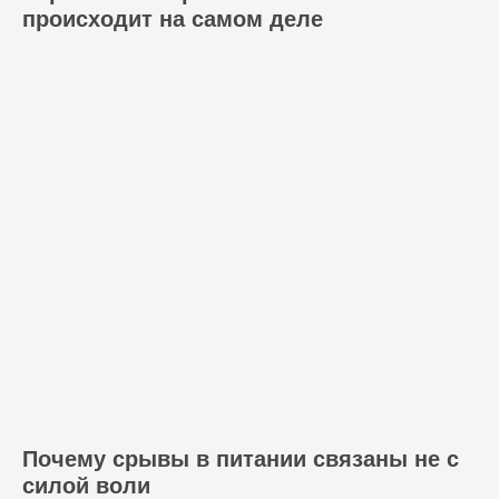
происходит на самом деле
Где купить CBD
Продвигайся на маркетплейсах с нами
Почему срывы в питании связаны не с
силой воли