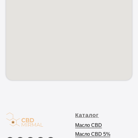
Каталог
Масло CBD
Масло C
BD 5%