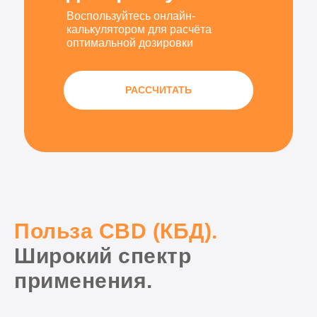
Воспользуйтесь онлайн-
калькулятором для расчёта
оптимальной дозировки
РАССЧИТАТЬ
Польза CBD (КБД).
Широкий спектр
применения.