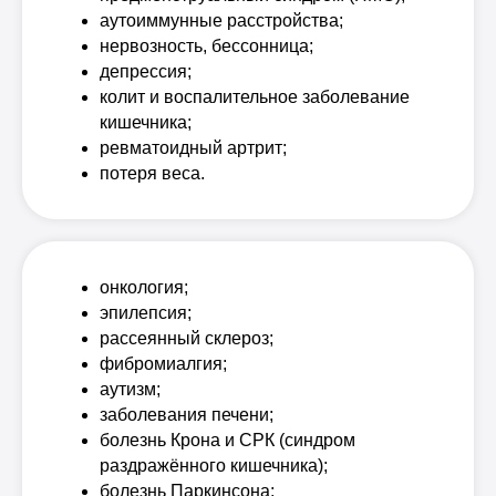
аутоиммунные расстройства;
нервозность, бессонница;
депрессия;
колит и воспалительное заболевание
кишечника;
ревматоидный артрит;
потеря веса.
онкология;
эпилепсия;
рассеянный склероз;
фибромиалгия;
аутизм;
заболевания печени;
болезнь Крона и СРК (синдром
раздражённого кишечника);
болезнь Паркинсона;