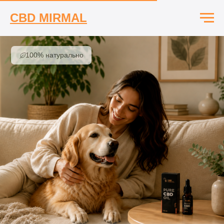
100% натурально
CBD MIRMAL
100% натурально
Вернем радость
каждого дня