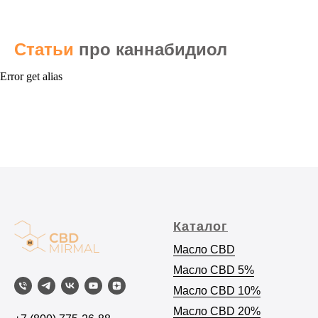
Статьи
про каннабидиол
Error get alias
Каталог
Масло CBD
Масло C
BD 5%
Масло CBD 10%
Масло CBD 20%