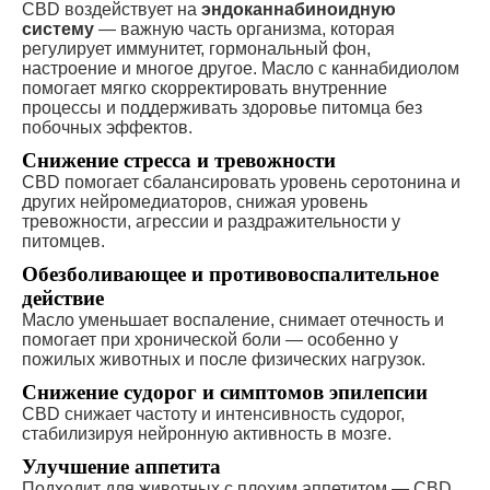
CBD воздействует на
эндоканнабиноидную
систему
— важную часть организма, которая
регулирует иммунитет, гормональный фон,
настроение и многое другое. Масло с каннабидиолом
помогает мягко скорректировать внутренние
процессы и поддерживать здоровье питомца без
побочных эффектов.
Снижение стресса и тревожности
CBD помогает сбалансировать уровень серотонина и
других нейромедиаторов, снижая уровень
тревожности, агрессии и раздражительности у
питомцев.
Обезболивающее и противовоспалительное
действие
Масло уменьшает воспаление, снимает отечность и
помогает при хронической боли — особенно у
пожилых животных и после физических нагрузок.
Снижение судорог и симптомов эпилепсии
CBD снижает частоту и интенсивность судорог,
стабилизируя нейронную активность в мозге.
Улучшение аппетита
Подходит для животных с плохим аппетитом — CBD