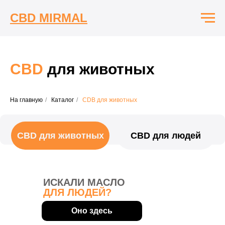
CBD MIRMAL
Крем с CBD
Комплекты CBD
CBD
для животных
CBD для животных
CBD для людей
На главную
/
Каталог
/
CDB для животных
ИСКАЛИ МАСЛО
ДЛЯ ЛЮДЕЙ?
Оно здесь