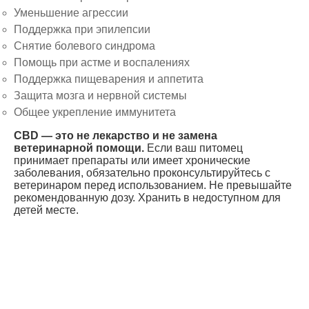
Уменьшение агрессии
Поддержка при эпилепсии
Где купить CBD
Снятие болевого синдрома
Помощь при астме и воспалениях
Поддержка пищеварения и аппетита
Защита мозга и нервной системы
Общее укрепление иммунитета
Продвигайся на маркетплейсах с нами
CBD — это не лекарство и не замена
ветеринарной помощи.
Если ваш питомец
принимает препараты или имеет хронические
заболевания, обязательно проконсультируйтесь с
ветеринаром перед использованием. Не превышайте
рекомендованную дозу. Хранить в недоступном для
детей месте.