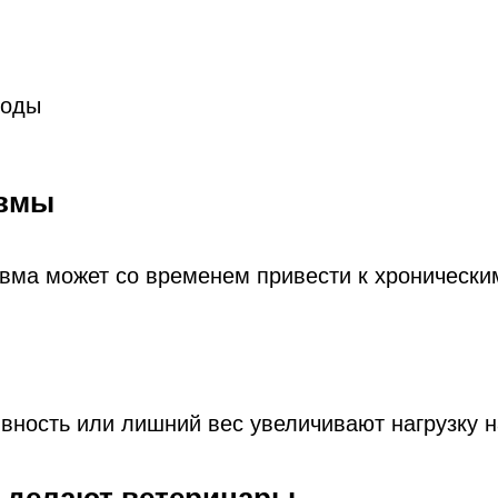
роды
авмы
вма может со временем привести к хронически
вность или лишний вес увеличивают нагрузку н