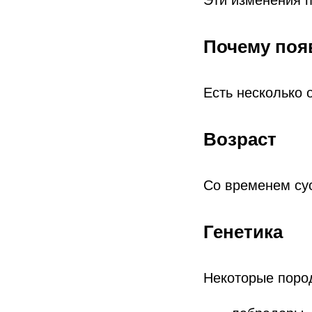
Эти изменения п
Почему поя
Есть несколько 
Возраст
Со временем су
Генетика
Некоторые поро