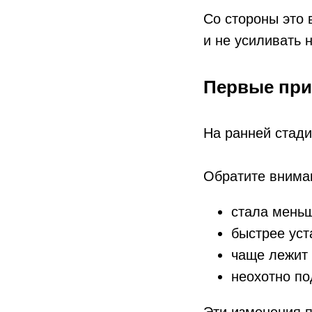
Со стороны это 
и не усиливать
Первые при
На ранней стад
Обратите вниман
стала меньш
быстрее уст
чаще лежит
неохотно по