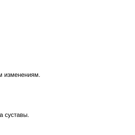
м изменениям.
а суставы.