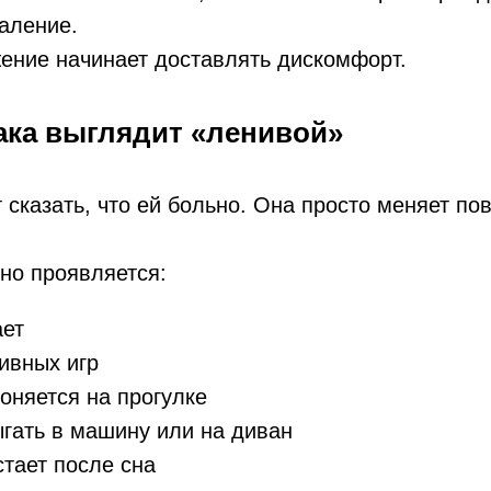
аление.
жение начинает доставлять дискомфорт.
ака выглядит «ленивой»
 сказать, что ей больно. Она просто меняет по
чно проявляется:
ает
тивных игр
оняется на прогулке
ыгать в машину или на диван
тает после сна