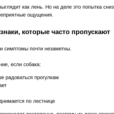
выглядит как лень. Но на деле это попытка сниз
 неприятные ощущения.
знаки, которые часто пропускают
ии симптомы почти незаметны.
ие, если собака:
е радоваться прогулкам
ает
днимается по лестнице