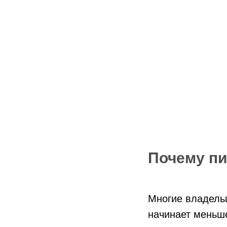
Почему пи
Многие владельц
начинает меньше