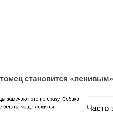
томец становится «ленивым
ы замечают это не сразу. Собака
Часто 
 бегать, чаще ложится