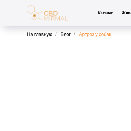
Каталог
Жив
На главную
/
Блог
/
Артроз у собак