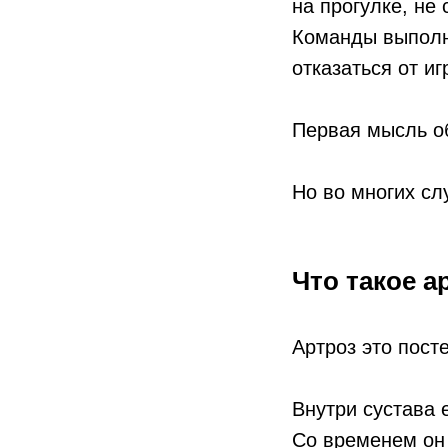
на прогулке, не
Команды выполн
отказаться от и
Первая мысль об
Но во многих сл
Что такое 
Артроз это пост
Внутри сустава 
Со временем он