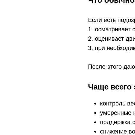
Что обычно
Если есть подоз
1. осматривает 
2. оценивает дв
3. при необходи
После этого даю
Чаще всего 
контроль ве
умеренные н
поддержка 
снижение в