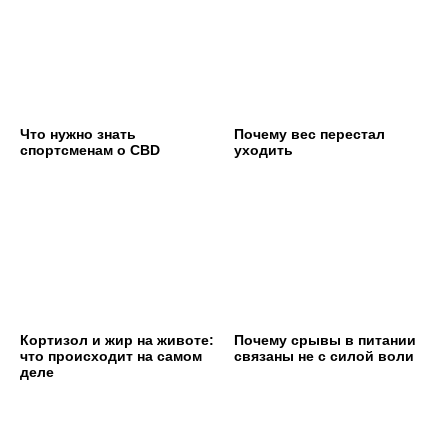
Что нужно знать
Почему вес перестал
спортсменам о CBD
уходить
Кортизол и жир на животе:
Почему срывы в питании
что происходит на самом
связаны не с силой воли
деле