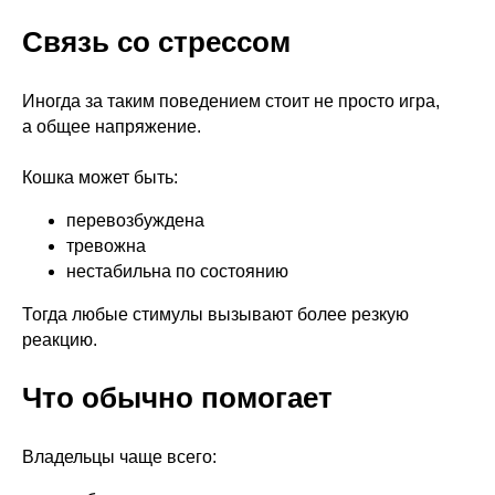
Связь со стрессом
Иногда за таким поведением стоит не просто игра,
а общее напряжение.
Кошка может быть:
перевозбуждена
тревожна
нестабильна по состоянию
Тогда любые стимулы вызывают более резкую
реакцию.
Что обычно помогает
Владельцы чаще всего: