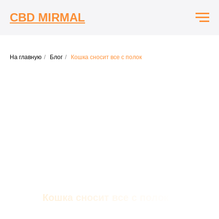
CBD MIRMAL
На главную
/
Блог
/
Кошка сносит все с полок
Кошка сносит все с полок