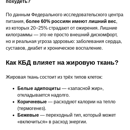
похудеть?
По данным Федерального исследовательского центра
питания,
более 60% россиян имеют лишний вес
,
из которых 20−25% страдают от ожирения. Лишние
килограммы — это не просто внешний дискомфорт,
но и реальная угроза здоровью: заболевания сердца,
суставов, диабет и хроническое воспаление.
Как КБД влияет на жировую ткань?
Жировая ткань состоит из трёх типов клеток:
Белые адипоциты
— «запасной жир»,
откладывается надолго.
Коричневые
— расходуют калории на тепло
(термогенез).
Бежевые
— переходный тип, который может
«включиться» в расход энергии.