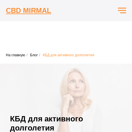
CBD MIRMAL
На главную
/
Блог
/
КБД для активного долголетия
КБД для активного
долголетия