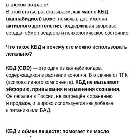
в зрелом возрасте.
В этой статье рассказываем, как
масло КБД
(каннабидиол)
может помочь в достижении
активного долголетия
, поддерживая здоровье
сердца, обмен веществ и психологическое состояние.
Что такое КБД и почему его можно использовать
легально?
КБД (CBD)
— это один из каннабиноидов,
содержащихся в растении конопля. В отличие от ТГК
(психоактивного компонента),
КБД не вызывает
эйфорию, привыкания и изменения сознания
.
Он легален в России, не запрещён к хранению
и продаже, и широко используется как добавка
к питанию или БАД.
КБД и обмен веществ: помогает ли масло