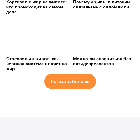
Кортизол и жир на животе:
Почему срывы в питании
что происходит на самом
связаны не с силой воли
деле
Стрессовый живот: как
Можно ли справиться без
нервная система влияет на
антидепрессантов
жир
Показать больше