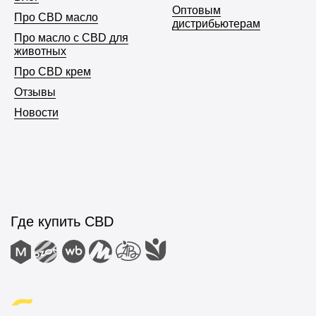
Оптовым
Про CBD масло
дистрибьютерам
Про масло с CBD для
животных
Про CBD крем
Отзывы
Новости