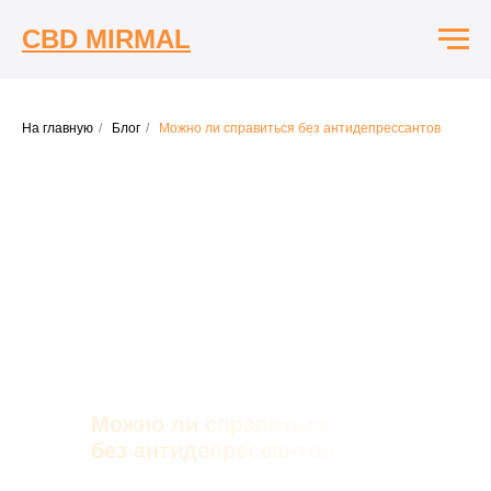
CBD MIRMAL
На главную
/
Блог
/
Можно ли справиться без антидепрессантов
Можно ли справиться
без антидепрессантов