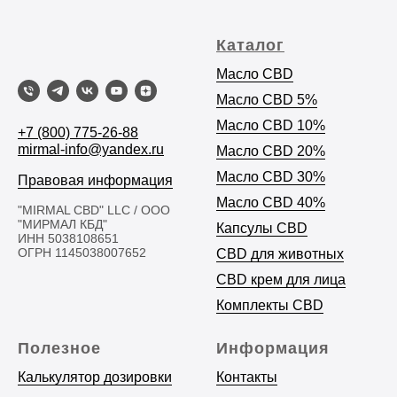
Каталог
Масло CBD
Масло C
BD 5%
Масло CBD 10%
+7 (800) 775-26-88
mirmal-info@yandex.ru
Масло CBD 20%
Масло CBD 30%
Правовая информация
Масло CBD 40%
"MIRMAL CBD" LLC / ООО
"МИРМАЛ КБД"
Капсулы CBD
ИНН 5038108651
ОГРН 1145038007652
CBD для животных
CBD крем для лица
Комплекты CBD
Полезное
Информация
Калькулятор дозировки
Контакты