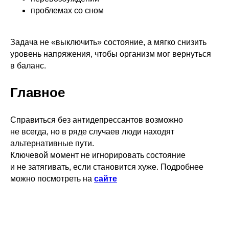
проблемах со сном
Задача не «выключить» состояние, а мягко снизить
уровень напряжения, чтобы организм мог вернуться
в баланс.
Главное
Справиться без антидепрессантов возможно
Где купить CBD
не всегда, но в ряде случаев люди находят
альтернативные пути.
Ключевой момент не игнорировать состояние
и не затягивать, если становится хуже. Подробнее
можно посмотреть на
сайте
Продвигайся на маркетплейсах с нами