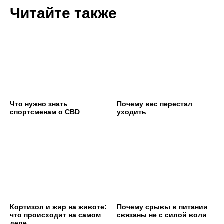
Читайте также
Что нужно знать
Почему вес перестал
спортсменам о CBD
уходить
Кортизол и жир на животе:
Почему срывы в питании
что происходит на самом
связаны не с силой воли
деле