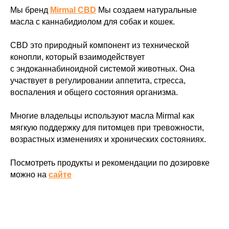
Мы бренд
Mirmal CBD
Мы создаем натуральные
масла с каннабидиолом для собак и кошек.
CBD это природный компонент из технической
конопли, который взаимодействует
с эндоканнабиноидной системой животных. Она
участвует в регулировании аппетита, стресса,
Где купить CBD
воспаления и общего состояния организма.
Многие владельцы используют масла Mirmal как
мягкую поддержку для питомцев при тревожности,
возрастных изменениях и хронических состояниях.
Продвигайся на маркетплейсах с нами
Посмотреть продукты и рекомендации по дозировке
можно на
сайте