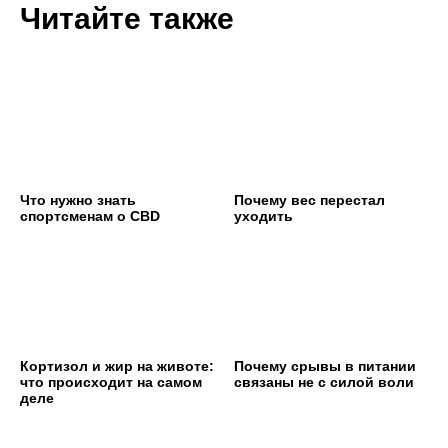
Читайте также
Что нужно знать
Почему вес перестал
спортсменам о CBD
уходить
Кортизол и жир на животе:
Почему срывы в питании
что происходит на самом
связаны не с силой воли
деле