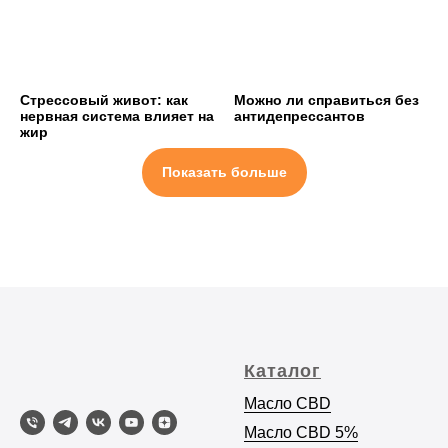
Стрессовый живот: как
Можно ли справиться без
нервная система влияет на
антидепрессантов
жир
Показать больше
Каталог
Масло CBD
Масло C
BD 5%