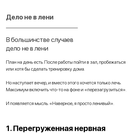
Дело не в лени
В большинстве случаев
дело не в лени
План на день есть. После работы пойти в зал, пробежаться
или хотя бы сделать тренировку дома.
Но наступает вечер, и вместо этого хочется только лечь.
Максимум включить что-то на фоне и «перезагрузиться».
И появляется мысль. «Наверное, я просто ленивый».
1. Перегруженная нервная