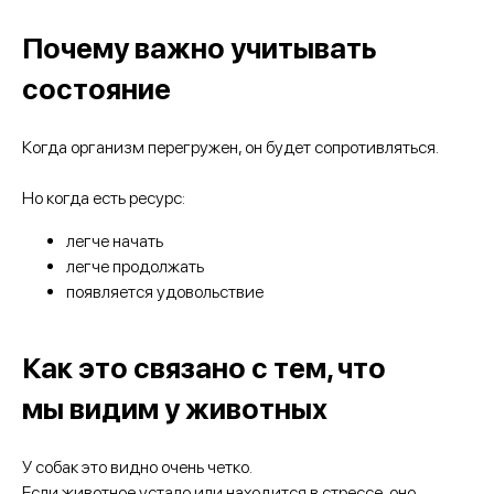
Почему важно учитывать
состояние
Когда организм перегружен, он будет сопротивляться.
Но когда есть ресурс:
легче начать
легче продолжать
появляется удовольствие
Как это связано с тем, что
мы видим у животных
У собак это видно очень четко.
Если животное устало или находится в стрессе, оно