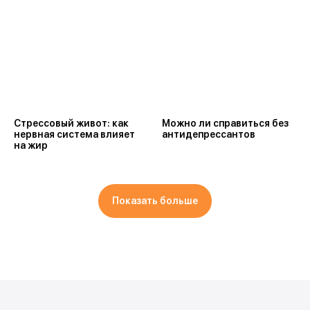
Стрессовый живот: как
Можно ли справиться без
нервная система влияет
антидепрессантов
на жир
Показать больше