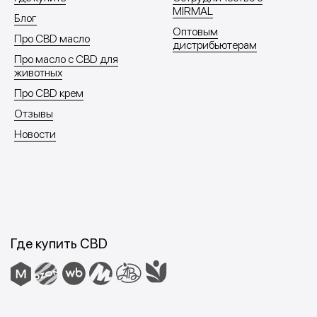
MIRMAL
Блог
Оптовым
Про CBD масло
дистрибьютерам
Про масло с CBD для
животных
Про CBD крем
Отзывы
Новости