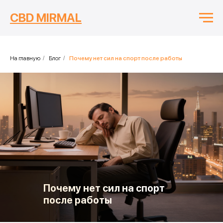
CBD MIRMAL
На главную
/
Блог
/
Почему нет сил на спорт после работы
Почему нет сил на спорт
после работы